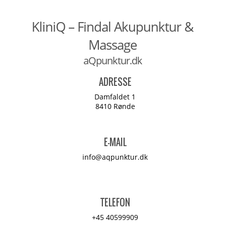
KliniQ – Findal Akupunktur &
Massage
aQpunktur.dk
ADRESSE
Damfaldet 1
8410 Rønde
E-MAIL
info@aqpunktur.dk
TELEFON
+45 40599909