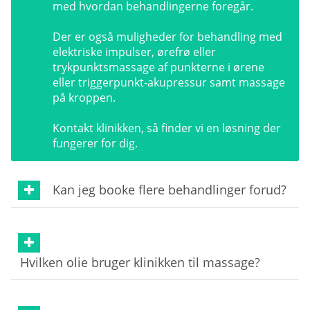
med hvordan behandlingerne foregår.
Der er også muligheder for behandling med
elektriske impulser, ørefrø eller
trykpunktsmassage af punkterne i ørene
eller triggerpunkt-akupressur samt massage
på kroppen.
Kontakt klinikken, så finder vi en løsning der
fungerer for dig.
Kan jeg booke flere behandlinger forud?
Hvilken olie bruger klinikken til massage?