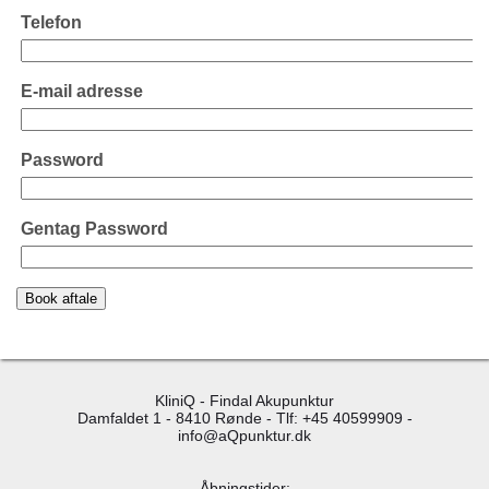
Telefon
E-mail adresse
Password
Gentag Password
KliniQ - Findal Akupunktur
Damfaldet 1 - 8410 Rønde - Tlf: +45 40599909 -
info@aQpunktur.dk
Åbningstider: