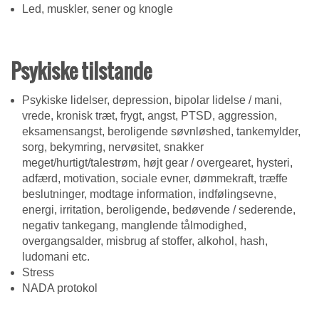
Led, muskler, sener og knogle
Psykiske tilstande
Psykiske lidelser, depression, bipolar lidelse / mani,
vrede, kronisk træt, frygt, angst, PTSD, aggression,
eksamensangst, beroligende søvnløshed, tankemylder,
sorg, bekymring, nervøsitet, snakker
meget/hurtigt/talestrøm, højt gear / overgearet, hysteri,
adfærd, motivation, sociale evner, dømmekraft, træffe
beslutninger, modtage information, indfølingsevne,
energi, irritation, beroligende, bedøvende / sederende,
negativ tankegang, manglende tålmodighed,
overgangsalder, misbrug af stoffer, alkohol, hash,
ludomani etc.
Stress
NADA protokol