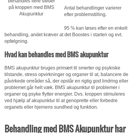
behandles flere steder
på kroppen med BMS
Antal behandlinger varierer
Akupunktur
efter problemstilling.
95 % kan løses efter en enkelt
behandling, andet kræver at det Boostes i starten og evt.
opfølgning.
Hvad kan behandles med BMS akupunktur
BMS akupunktur bruges primært til smerter og psykiske
tilstande, stress opvirkninger og organer til at, balancere de
påvirkede områder så, der opstår en rigtig god lindring eller
problemet går helt væk. BMS akupunktur til problemer i
organer og psyke flytter energier. Dvs. kroppen stimuleres
ved hjælp af akupunktur til at genoprette eller forbedre
organets eller hjernens sundhed og funktion.
Behandling med BMS Akupunktur har