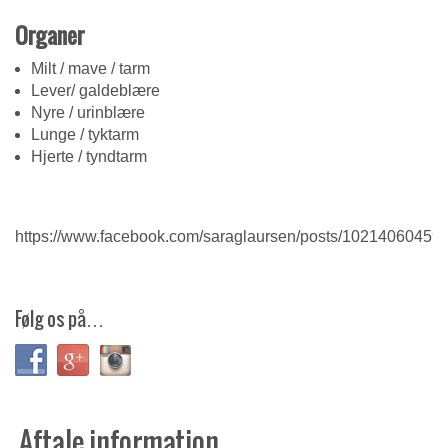
Organer
Milt / mave / tarm
Lever/ galdeblære
Nyre / urinblære
Lunge / tyktarm
Hjerte / tyndtarm
https://www.facebook.com/saraglaursen/posts/10214060459
Følg os på…
Aftale information