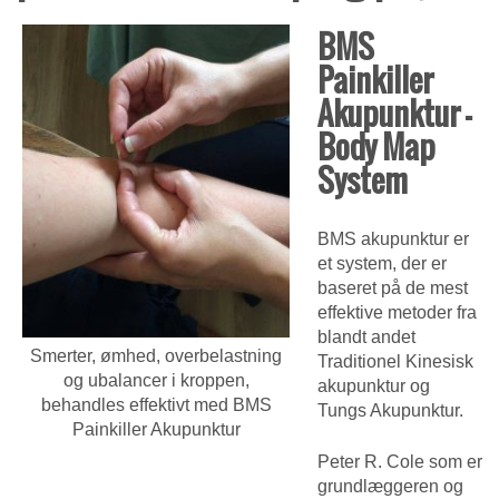
BMS
Painkiller
Akupunktur –
Body Map
System
BMS akupunktur er
et system, der er
baseret på de mest
effektive metoder fra
blandt andet
Smerter, ømhed, overbelastning
Traditionel Kinesisk
og ubalancer i kroppen,
akupunktur og
behandles effektivt med BMS
Tungs Akupunktur.
Painkiller Akupunktur
Peter R. Cole som er
grundlæggeren og