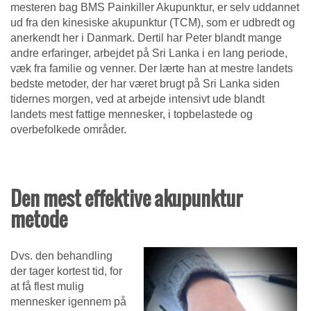
mesteren bag BMS Painkiller Akupunktur, er selv uddannet
ud fra den kinesiske akupunktur (TCM), som er udbredt og
anerkendt her i Danmark. Dertil har Peter blandt mange
andre erfaringer, arbejdet på Sri Lanka i en lang periode,
væk fra familie og venner. Der lærte han at mestre landets
bedste metoder, der har været brugt på Sri Lanka siden
tidernes morgen, ved at arbejde intensivt ude blandt
landets mest fattige mennesker, i topbelastede og
overbefolkede områder.
Den mest effektive akupunktur
metode
Dvs. den behandling
der tager kortest tid, for
at få flest mulig
mennesker igennem på