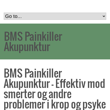
BMS Painkiller
Akupunktur
BMS Painkiller
Akupunktur – Effektiv mod
smerter og andre
problemer i krop og psyke